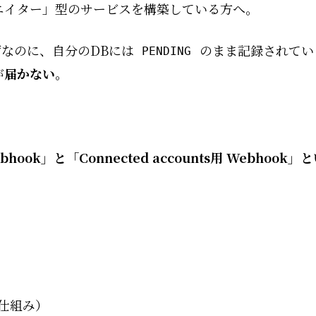
+ クリエイター」型のサービスを構築している方へ。
はずなのに、自分のDBには
のまま記録されている。
PENDING
が
届かない
。
用 Webhook」と「Connected accounts用 We
の仕組み）