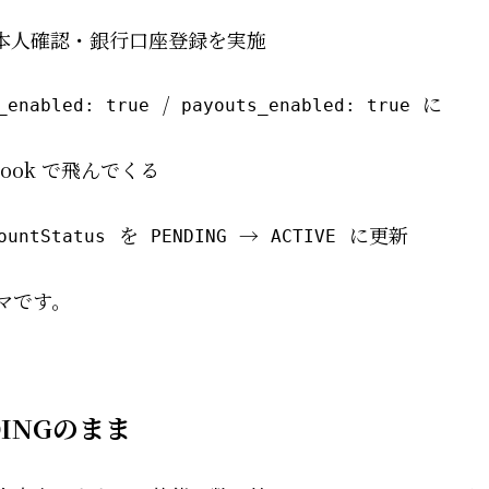
面で本人確認・銀行口座登録を実施
/
に
_enabled: true
payouts_enabled: true
ook で飛んでくる
を
→
に更新
ountStatus
PENDING
ACTIVE
マです。
DINGのまま