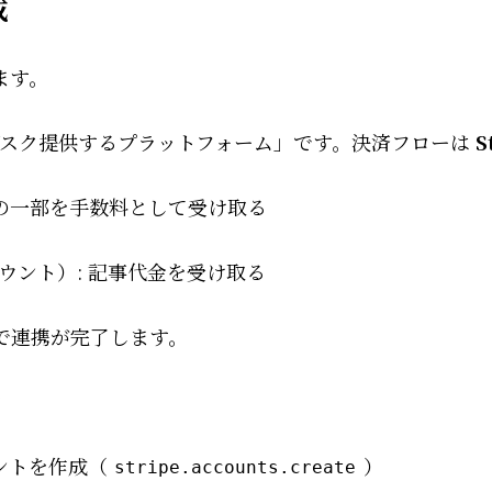
成
ます。
／サブスク提供するプラットフォーム」です。決済フローは
S
売上の一部を手数料として受け取る
カウント）: 記事代金を受け取る
で連携が完了します。
す
カウントを作成（
）
stripe.accounts.create