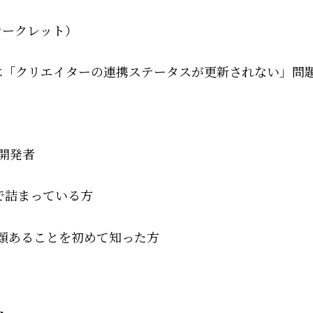
シークレット）
方、または「クリエイターの連携ステータスが更新されない
人開発者
で詰まっている方
に複数種類あることを初めて知った方