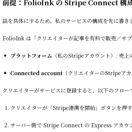
前提：FolioInk の Stripe Connect 構
話を具体にするため、私のサービスの構成を先に書き
FolioInk は「クリエイターが記事を有料で販売
プラットフォーム
（私のStripeアカウント）: 
Connected account
（クリエイターのStripeア
クリエイターがサービスに登録すると、以下のフロー
クリエイターが「Stripe連携を開始」ボタンを押
サーバー側で Stripe Connect の Express ア