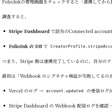
FolioInkの管理画面をチェックすると「連携して
調査すると、
Stripe Dashboard
で該当のConnected accou
FolioInk の DB
で
CreatorProfile.stripeAcc
つまり、Stripe 側は連携完了しているのに、自分
最初は「Webhook のシグネチャ検証が失敗して
Vercel のログ →
の受信ログ
account.updated
Stripe Dashboard の Webhook 配信ログを確認