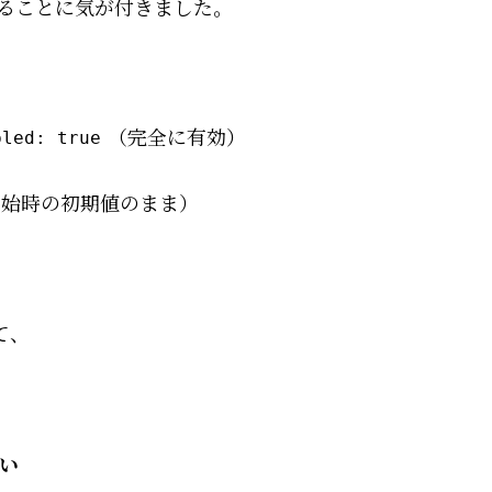
あることに気が付きました。
（完全に有効）
bled: true
開始時の初期値のまま）
て、
い