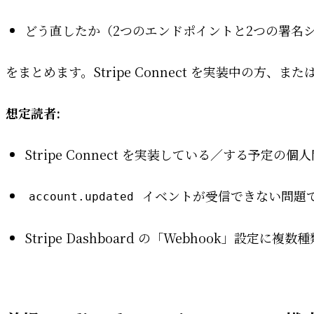
どう直したか（2つのエンドポイントと2つの署名
をまとめます。Stripe Connect を実装中の
想定読者:
Stripe Connect を実装している／する予定の個
イベントが受信できない問題
account.updated
Stripe Dashboard の「Webhook」設定